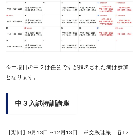
※土曜日の中２は任意ですが指名された者は参加
となります。
中３入試特訓講座
【期間】9月13日～12月13日 ※文系理系 各12