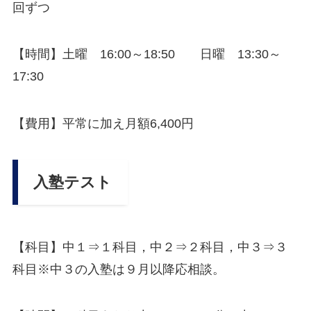
回ずつ
【時間】土曜 16:00～18:50 日曜 13:30～
17:30
【費用】平常に加え月額6,400円
入塾テスト
【科目】中１⇒１科目，中２⇒２科目，中３⇒３
科目※中３の入塾は９月以降応相談。