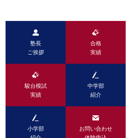
塾長
合格
ご挨拶
実績
駿台模試
中学部
実績
紹介
小学部
お問い合わせ
紹介
体験申込