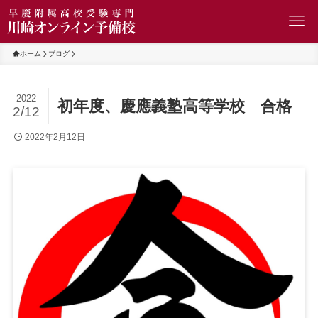
ホーム
ブログ
2022
初年度、慶應義塾高等学校 合格
2/12
2022年2月12日