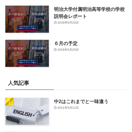
明治大学付属明治高等学校の学校
説明会レポート
2026年6月23日
６月の予定
2026年5月25日
人気記事
中2はこれまでと一味違う
2021年5月11日