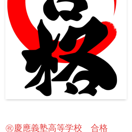
㊗慶應義塾高等学校 合格